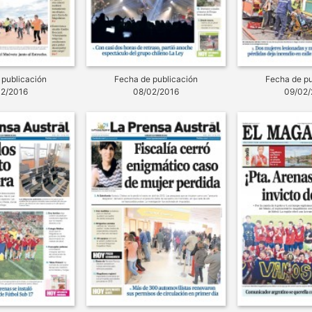
 publicación
Fecha de publicación
Fecha de pu
02/2016
08/02/2016
09/02/