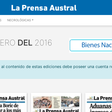
S
NECROLÓGICAS
RERO
DEL
2016
 al contenido de estas ediciones debe poseer una cuenta r