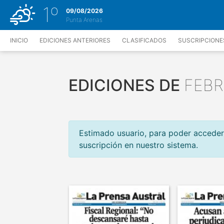
1
º
09/08/2026
Punta Arenas
INICIO
EDICIONES ANTERIORES
CLASIFICADOS
SUSCRIPCIONE
EDICIONES DE
FEB
Estimado usuario, para poder acceder
suscripción en nuestro sistema.