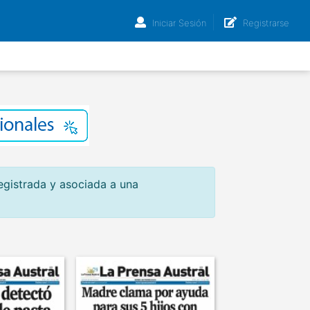
Iniciar Sesión
Registrarse
egistrada y asociada a una