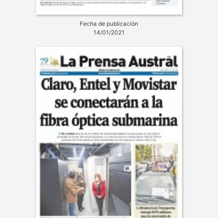
Fecha de publicación
14/01/2021