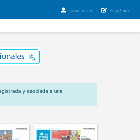
Iniciar Sesión
Registrarse
egistrada y asociada a una