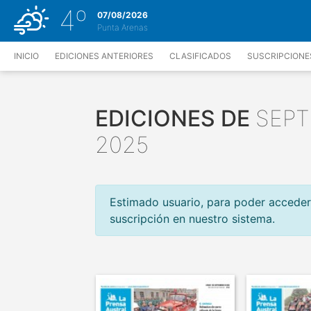
4
º
07/08/2026
Punta Arenas
INICIO
EDICIONES ANTERIORES
CLASIFICADOS
SUSCRIPCIONE
EDICIONES DE
SEPT
2025
Estimado usuario, para poder acceder
suscripción en nuestro sistema.